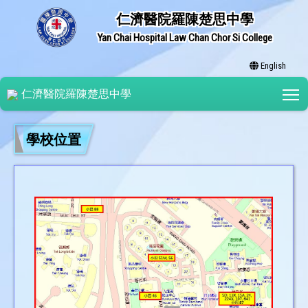
仁濟醫院羅陳楚思中學
Yan Chai Hospital Law Chan Chor Si College
English
T
仁濟醫院羅陳楚思中學
學校位置