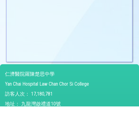
仁濟醫院羅陳楚思中學
Yan Chai Hospital Law Chan Chor Si College
訪客人次：
17,180,781
地址：
九龍灣啟禮道10號
Address：
No10 Kai Lai Road Kowloon Bay
電話（Tel）：
26821315
傳真（Fax）：
31294752
電郵（Email）：
ychlccsc@ychlccsc.edu.hk