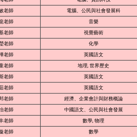
敏老師
電腦、公民與社會發展科
龍老師
音樂
基老師
視覺藝術
瑩老師
化學
樺老師
英國語文
童老師
地理, 世界歷史
斯老師
英國語文
茹老師
英國語文
邦老師
經濟、企業會計與財務概論
怡老師
中國語文、公民與社會發展
丰老師
數學, 物理
璇老師
數學