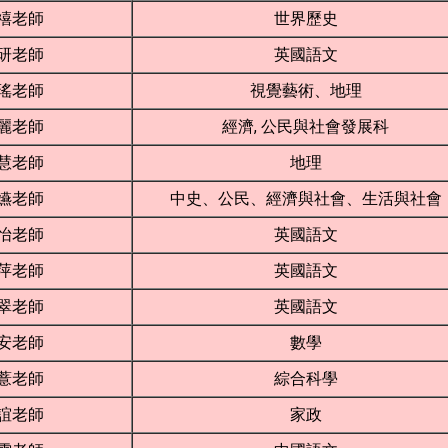
禧老師
世界歷史
研老師
英國語文
瑤老師
視覺藝術、地理
麗老師
經濟, 公民與社會發展科
慧老師
地理
嬿老師
中史、公民、經濟與社會、生活與社會
怡老師
英國語文
萍老師
英國語文
翠老師
英國語文
安老師
數學
薏老師
綜合科學
誼老師
家政