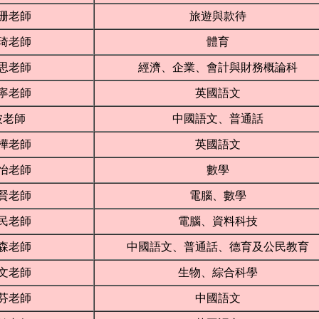
珊老師
旅遊與款待
琦老師
體育
思老師
經濟、企業、會計與財務概論科
寧老師
英國語文
波老師
中國語文、普通話
樺老師
英國語文
怡老師
數學
賢老師
電腦、數學
民老師
電腦、資料科技
森老師
中國語文、普通話、德育及公民教育
文老師
生物、綜合科學
芬老師
中國語文