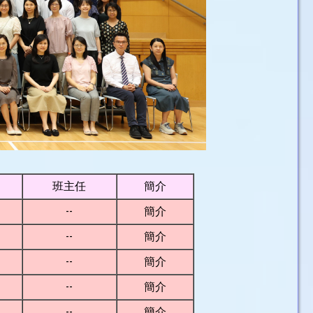
班主任
簡介
--
簡介
--
簡介
--
簡介
--
簡介
--
簡介