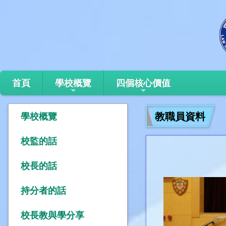
首頁
學校概覽
四個核心價值
教職員資料
學校概覽
校監的話
校長的話
持分者的話
校長教與學分享