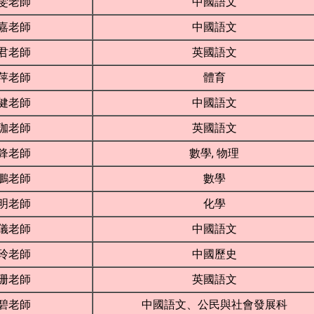
雯老師
中國語文
嘉老師
中國語文
君老師
英國語文
萍老師
體育
健老師
中國語文
珈老師
英國語文
鋒老師
數學, 物理
鵬老師
數學
明老師
化學
儀老師
中國語文
玲老師
中國歷史
珊老師
英國語文
碧老師
中國語文、公民與社會發展科