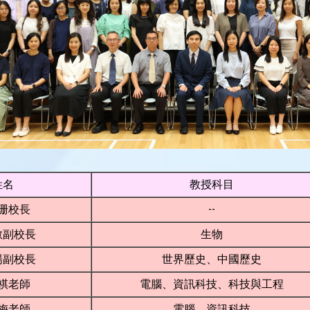
姓名
教授科目
珊校長
--
敏副校長
生物
楊副校長
世界歷史、中國歷史
祺老師
電腦、資訊科技、科技與工程
梅老師
電腦、資訊科技