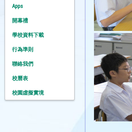
Apps
開幕禮
學校資料下載
行為準則
聯絡我們
校曆表
校園虛擬實境