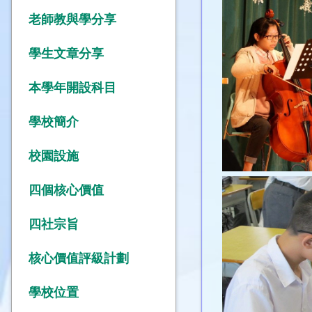
老師教與學分享
學生文章分享
本學年開設科目
學校簡介
校園設施
四個核心價值
四社宗旨
核心價值評級計劃
學校位置