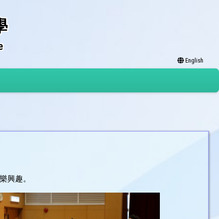
學
e
English
樂興趣。