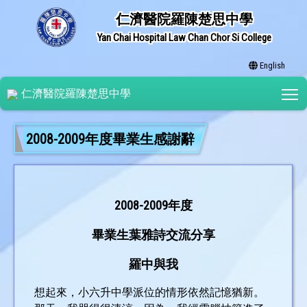
仁濟醫院羅陳楚思中學
Yan Chai Hospital Law Chan Chor Si College
English
T
仁濟醫院羅陳楚思中學
2008-2009年度畢業生感謝辭
2008-2009年度
畢業生葉雅詩交流分享
羅中與我
想起來，小六升中學派位的情形依然記憶猶新。