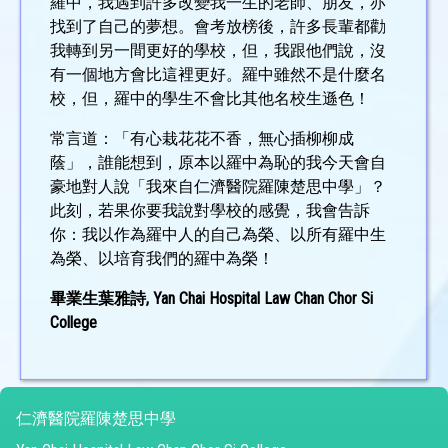
羅中，我遇到許多改變我一生的老師、朋友，亦
找到了自己的夢想。會考放榜後，許多長輩都勸
我轉到另一間更好的學校，但，我跟他們說，沒
有一個地方會比這裡更好。羅中雖然不是什麼名
校，但，羅中的學生不會比其他名校生遜色！
常言道：「有心栽花花不香，無心插柳柳成
蔭」，誰能想到，原本以羅中為恥的我今天會自
豪地對人說「我來自仁濟醫院羅陳楚思中學」？
此刻，若果你要我說對學校的感覺，我會告訴
你：我以作為羅中人的自己為榮、以所有羅中生
為榮、以培育我們的羅中為榮！
畢業生葉雅詩, Yan Chai Hospital Law Chan Chor Si
College
仁濟醫院羅陳楚思中學