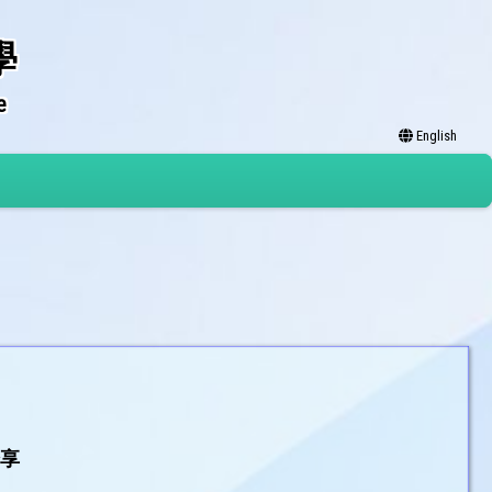
學
e
English
分享