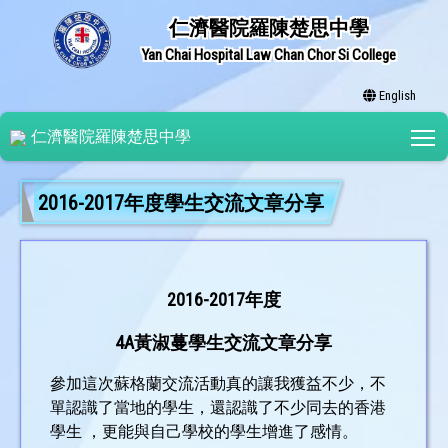
仁濟醫院羅陳楚思中學
Yan Chai Hospital Law Chan Chor Si College
English
T
仁濟醫院羅陳楚思中學
2016-2017年度學生交流文章分享
2016-2017年度
4A黃淑蔓學生交流文章分享
參加這次蘇格蘭交流活動真的讓我獲益不少，不
單認識了當地的學生，還認識了不少同去的香港
學生 ，更能與自己學校的學生增進了感情。