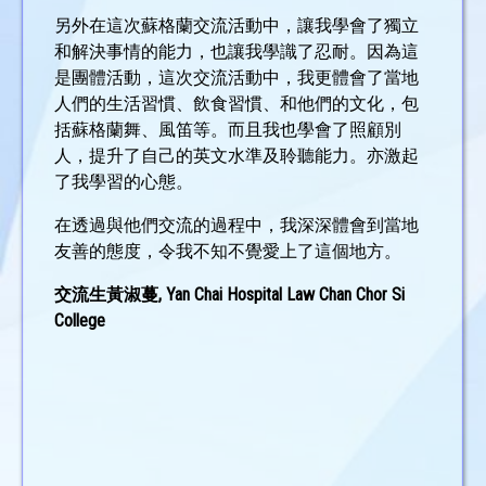
另外在這次蘇格蘭交流活動中，讓我學會了獨立
和解決事情的能力，也讓我學識了忍耐。因為這
是團體活動，這次交流活動中，我更體會了當地
人們的生活習慣、飲食習慣、和他們的文化，包
括蘇格蘭舞、風笛等。而且我也學會了照顧別
人，提升了自己的英文水準及聆聽能力。亦激起
了我學習的心態。
在透過與他們交流的過程中，我深深體會到當地
友善的態度，令我不知不覺愛上了這個地方。
交流生黃淑蔓, Yan Chai Hospital Law Chan Chor Si
College