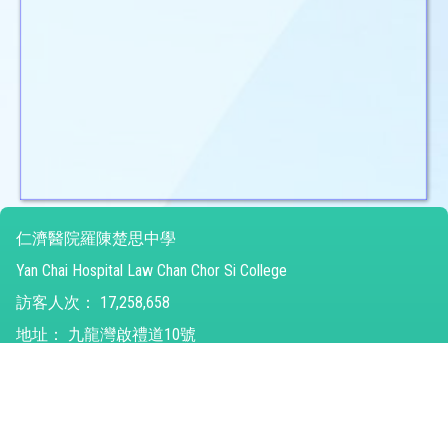
仁濟醫院羅陳楚思中學
Yan Chai Hospital Law Chan Chor Si College
訪客人次：
17,258,658
地址：
九龍灣啟禮道10號
Address：
No10 Kai Lai Road Kowloon Bay
電話（Tel）：
26821315
傳真（Fax）：
31294752
電郵（Email）：
ychlccsc@ychlccsc.edu.hk