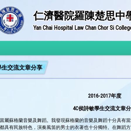
仁濟醫院羅陳楚思中
Yan Chai Hospital Law Chan Chor Si Colleg
年度學生交流文章分享
2016-2017年度
4C侯詩敏學生交流文章
當屬蘇格蘭音樂及舞蹈。我發現蘇格蘭的音樂及舞蹈十分具有當
都具有民族特色，演奏風笛的男士的衣著也十分獨特。在舞蹈方