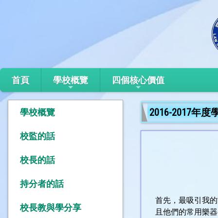
首頁
學校概覽
四個核心價值
2016-2017
學校概覽
校監的話
校長的話
持分者的話
首先，最吸引我的
校長教與學分享
且他們的常用樂器