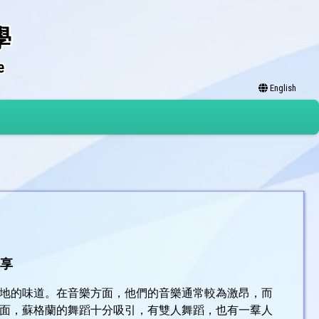
學
e
English
分享
地的味道。在音樂方面，他們的音樂通常較為激昂，而
面，蘇格蘭的舞蹈十分吸引，有雙人舞蹈，也有一羣人