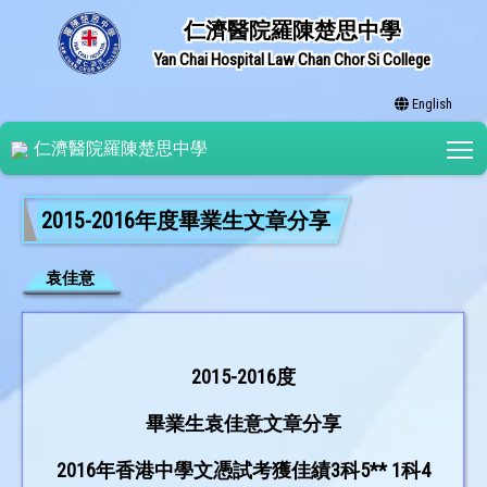
仁濟醫院羅陳楚思中學
Yan Chai Hospital Law Chan Chor Si College
English
T
仁濟醫院羅陳楚思中學
2015-2016年度畢業生文章分享
袁佳意
2015-2016度
畢業生袁佳意文章分享
2016年香港中學文憑試考獲佳績3科5** 1科4