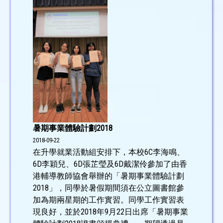
暑期事業體驗計劃2018
2018-09-22
在升學就業活動組安排下，本校6C李海鳴、
6D李穎兒、6D張芷瑩及6D戴潔伶參加了由香
港輔導教師協會舉辦的「暑期事業體驗計劃
2018」，同學於暑假期間須在公立圖書館參
加為期兩星期的工作實習。同學工作實習表
現良好，並於2018年9月22日出席「暑期事業