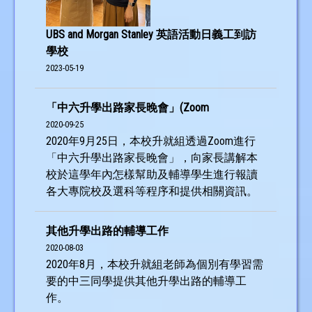
UBS and Morgan Stanley 英語活動日義工到訪
學校
2023-05-19
「中六升學出路家長晚會」(Zoom
2020-09-25
2020年9月25日，本校升就組透過Zoom進行
「中六升學出路家長晚會」，向家長講解本
校於這學年內怎樣幫助及輔導學生進行報讀
各大專院校及選科等程序和提供相關資訊。
其他升學出路的輔導工作
2020-08-03
2020年8月，本校升就組老師為個別有學習需
要的中三同學提供其他升學出路的輔導工
作。