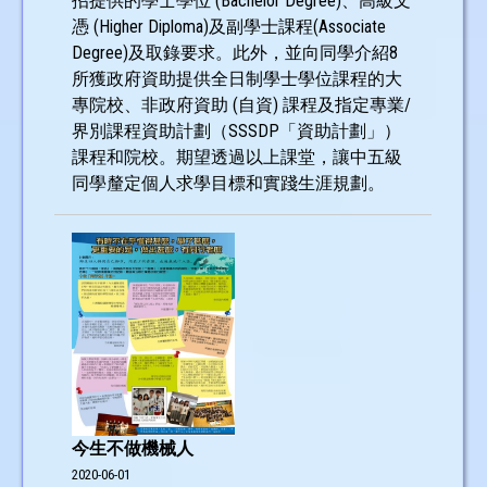
招提供的學士學位 (Bachelor Degree)、高級文
憑 (Higher Diploma)及副學士課程(Associate
Degree)及取錄要求。此外，並向同學介紹8
所獲政府資助提供全日制學士學位課程的大
專院校、非政府資助 (自資) 課程及指定專業/
界別課程資助計劃（SSSDP「資助計劃」）
課程和院校。期望透過以上課堂，讓中五級
同學釐定個人求學目標和實踐生涯規劃。
今生不做機械人
2020-06-01