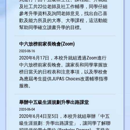
及社工共22位老師及社工作輔導，同學仔細
參考升學資料及詢問老師意見，找出自己喜
歡及能力所及的大專、大學課程，這活動能
幫助同學確立讀書升學的目標。
中六放榜前家長晚會(Zoom)
2020-06-16
2020年6月17日，本校升就組透過Zoom進行
中六放榜前家長晚會。讓家長和同學掌握放
榜日當天的日程表和注意事項，以及學校會
為應屆考生提供JUPAS Choices改選輔導指導
服務。
舉辦中五級生涯規劃升學出路課堂
2020-06-04
2020年6月4日至5日，本校升就組舉辦「中五
級生涯規劃 : 升學出路課堂」，讓同學了解聯