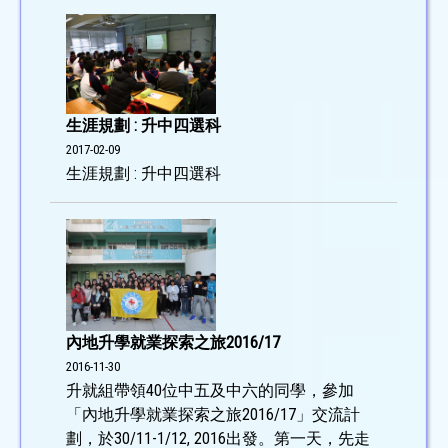
生涯規劃 : 升中四選科
2017-02-09
生涯規劃 : 升中四選科
內地升學就業探索之旅2016/17
2016-11-30
升就組帶領40位中五及中六的同學，參加
「內地升學就業探索之旅2016/17」交流計
劃，於30/11-1/12, 2016出發。第一天，先走