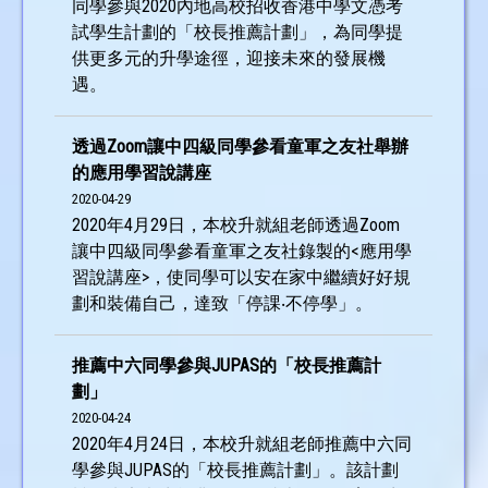
同學參與2020內地高校招收香港中學文憑考
試學生計劃的「校長推薦計劃」，為同學提
供更多元的升學途徑，迎接未來的發展機
遇。
透過Zoom讓中四級同學參看童軍之友社舉辦
的應用學習說講座
2020-04-29
2020年4月29日，本校升就組老師透過Zoom
讓中四級同學參看童軍之友社錄製的<應用學
習說講座>，使同學可以安在家中繼續好好規
劃和裝備自己，達致「停課‧不停學」。
推薦中六同學參與JUPAS的「校長推薦計
劃」
2020-04-24
2020年4月24日，本校升就組老師推薦中六同
學參與JUPAS的「校長推薦計劃」。該計劃