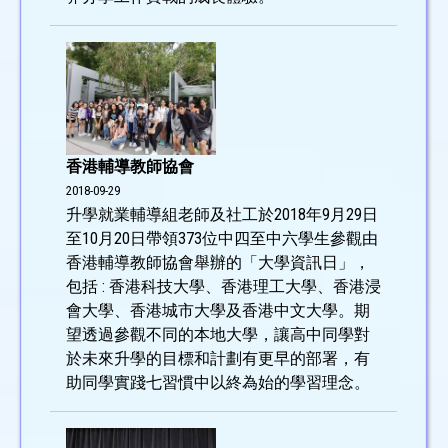
香港輔導教師協會
2018-09-29
升學就業輔導組老師及社工於2018年9月29日
至10月20日帶領373位中四至中六學生參觀由
香港輔導教師協會舉辦的「大學資訊日」，
包括 : 香港科技大學、香港理工大學、香港浸
會大學、香港城市大學及香港中文大學。期
望透過參觀不同的本地大學，讓高中同學對
於未來升學的目標和計劃有更早的部署，有
助同學實踐七習慣中以終為始的學習理念。