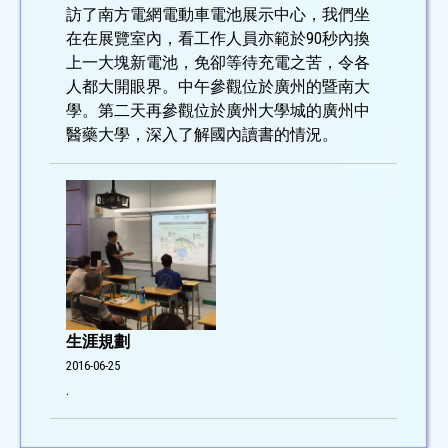
訪了南方電網電動車電池展示中心，我們坐
在在展覽室內，看工作人員亦範於90秒內換
上一大塊新電池，免卻等待充電之苦，令各
人都大開眼界。中午參觀位於廣州的暨南大
學。第二天再參觀位於廣州大學城的廣州中
醫藥大學，深入了解國內讀書的情況。
生涯規劃
2016-06-25
.