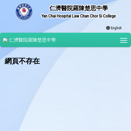
仁濟醫院羅陳楚思中學
Yan Chai Hospital Law Chan Chor Si College
English
T
仁濟醫院羅陳楚思中學
網頁不存在