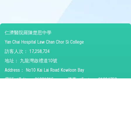
仁濟醫院羅陳楚思中學
Yan Chai Hospital Law Chan Chor Si College
訪客人次：
17,258,724
地址：
九龍灣啟禮道10號
Address：
No10 Kai Lai Road Kowloon Bay
電話（Tel）：
26821315
傳真（Fax）：
31294752
電郵（Email）：
ychlccsc@ychlccsc.edu.hk
© 2026 版權所有
Powered by
Friendly Portal System
v
10.59