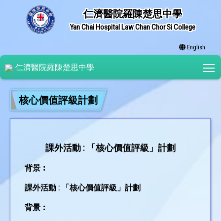
仁濟醫院羅陳楚思中學
Yan Chai Hospital Law Chan Chor Si College
English
T
仁濟醫院羅陳楚思中學
核心價值評級計劃
課外活動 : 「核心價值評級」計劃
背景︰
課外活動 : 「核心價值評級」計劃
背景︰