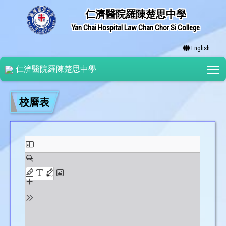
仁濟醫院羅陳楚思中學
Yan Chai Hospital Law Chan Chor Si College
English
T
仁濟醫院羅陳楚思中學
校曆表