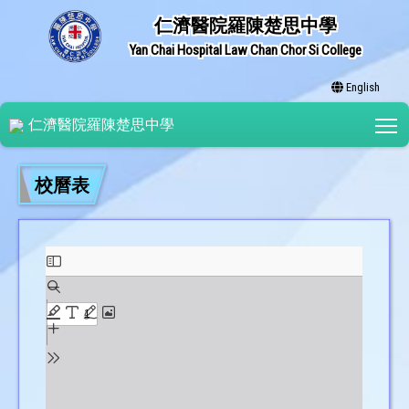
仁濟醫院羅陳楚思中學
Yan Chai Hospital Law Chan Chor Si College
English
T
仁濟醫院羅陳楚思中學
校曆表