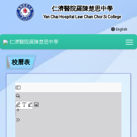
仁濟醫院羅陳楚思中學
Yan Chai Hospital Law Chan Chor Si College
English
T
仁濟醫院羅陳楚思中學
校曆表