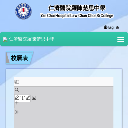
仁濟醫院羅陳楚思中學
Yan Chai Hospital Law Chan Chor Si College
English
T
仁濟醫院羅陳楚思中學
校曆表