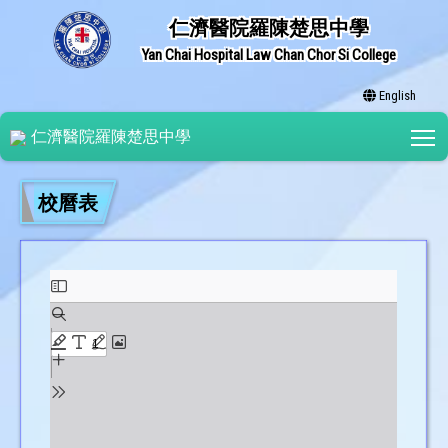
仁濟醫院羅陳楚思中學
Yan Chai Hospital Law Chan Chor Si College
English
T
仁濟醫院羅陳楚思中學
校曆表