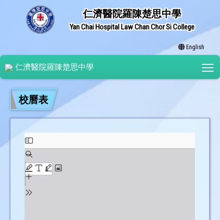
仁濟醫院羅陳楚思中學
Yan Chai Hospital Law Chan Chor Si College
English
T
仁濟醫院羅陳楚思中學
校曆表