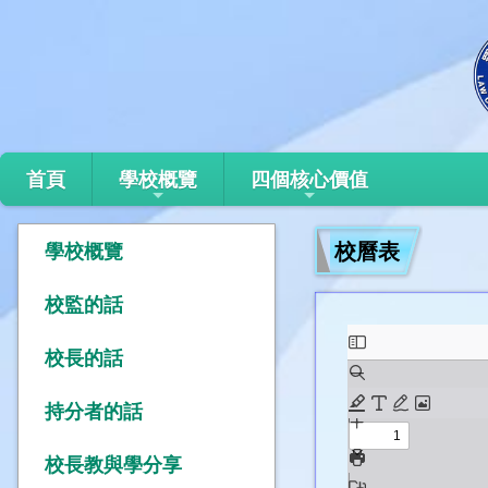
首頁
學校概覽
四個核心價值
校曆表
學校概覽
校監的話
校長的話
持分者的話
校長教與學分享