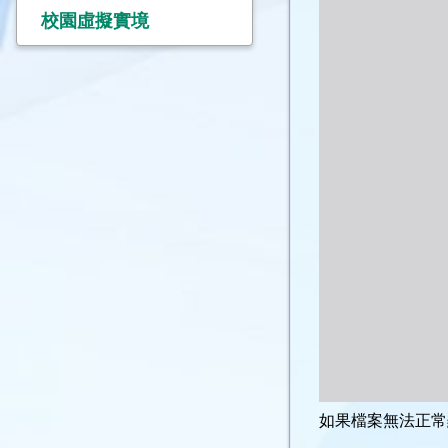
校園虛擬實境
如果檔案無法正常