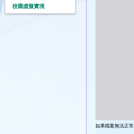
校園虛擬實境
如果檔案無法正常