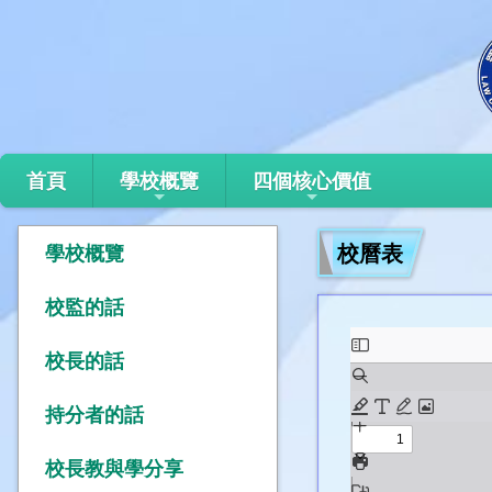
首頁
學校概覽
四個核心價值
校曆表
學校概覽
校監的話
校長的話
持分者的話
校長教與學分享