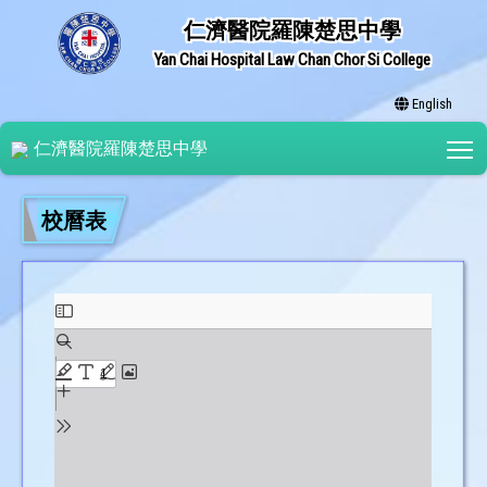
仁濟醫院羅陳楚思中學
Yan Chai Hospital Law Chan Chor Si College
English
T
仁濟醫院羅陳楚思中學
校曆表