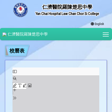
仁濟醫院羅陳楚思中學
Yan Chai Hospital Law Chan Chor Si College
English
T
仁濟醫院羅陳楚思中學
校曆表