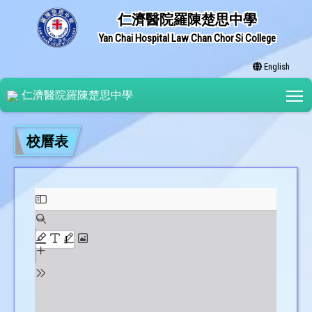
仁濟醫院羅陳楚思中學
Yan Chai Hospital Law Chan Chor Si College
English
T
仁濟醫院羅陳楚思中學
校曆表