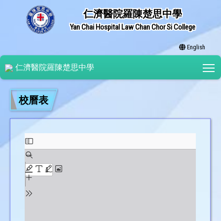
仁濟醫院羅陳楚思中學
Yan Chai Hospital Law Chan Chor Si College
English
T
仁濟醫院羅陳楚思中學
校曆表