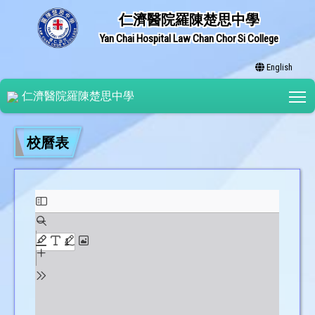
仁濟醫院羅陳楚思中學
Yan Chai Hospital Law Chan Chor Si College
English
T
仁濟醫院羅陳楚思中學
校曆表