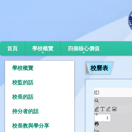
首頁
學校概覽
四個核心價值
校曆表
學校概覽
校監的話
校長的話
持分者的話
校長教與學分享