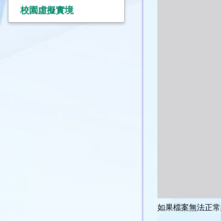
校園虛擬實境
如果檔案無法正常