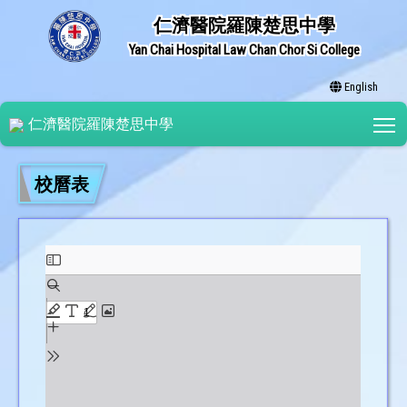
仁濟醫院羅陳楚思中學
Yan Chai Hospital Law Chan Chor Si College
English
T
仁濟醫院羅陳楚思中學
校曆表