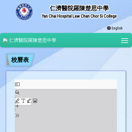
仁濟醫院羅陳楚思中學
Yan Chai Hospital Law Chan Chor Si College
English
T
仁濟醫院羅陳楚思中學
校曆表