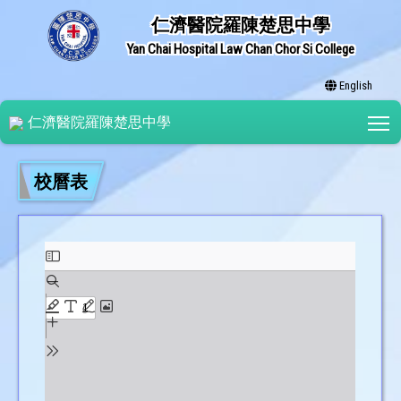
仁濟醫院羅陳楚思中學
Yan Chai Hospital Law Chan Chor Si College
English
T
仁濟醫院羅陳楚思中學
校曆表