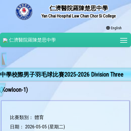
仁濟醫院羅陳楚思中學
Yan Chai Hospital Law Chan Chor Si College
English
T
仁濟醫院羅陳楚思中學
中學校際男子羽毛球比賽2025-2026 Division Three
(Kowloon-1)
比賽類別： 體育
日期： 2026-05-05 (星期二)